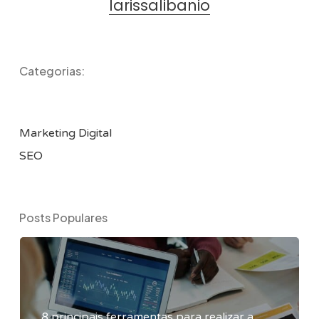
larissalibanio
Categorias:
Marketing Digital
SEO
Posts Populares
8 principais ferramentas para realizar a