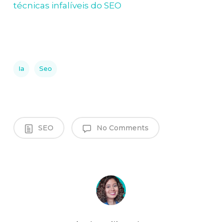
técnicas infalíveis do SEO
Ia
Seo
SEO
No Comments