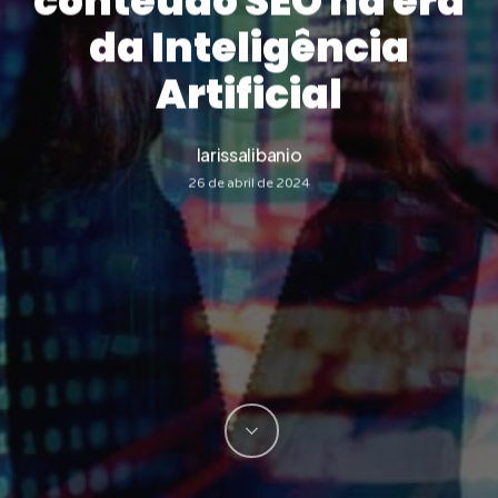
conteúdo SEO na era
da Inteligência
Artificial
larissalibanio
26 de abril de 2024