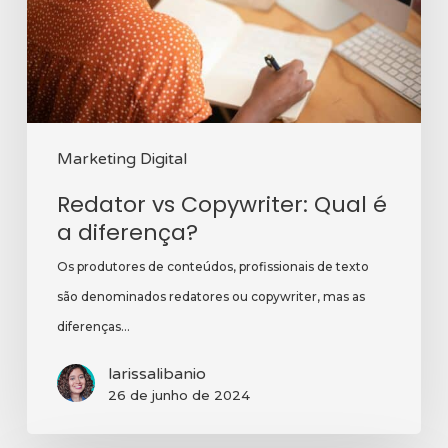
a
diferença?
Marketing Digital
Redator vs Copywriter: Qual é
a diferença?
Os produtores de conteúdos, profissionais de texto
são denominados redatores ou copywriter, mas as
diferenças…
larissalibanio
26 de junho de 2024