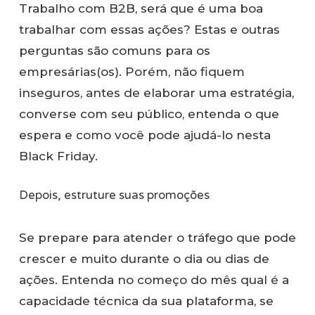
Trabalho com B2B, será que é uma boa
trabalhar com essas ações? Estas e outras
perguntas são comuns para os
empresárias(os). Porém, não fiquem
inseguros, antes de elaborar uma estratégia,
converse com seu público, entenda o que
espera e como você pode ajudá-lo nesta
Black Friday.
Depois, estruture suas promoções
Se prepare para atender o tráfego que pode
crescer e muito durante o dia ou dias de
ações. Entenda no começo do mês qual é a
capacidade técnica da sua plataforma, se